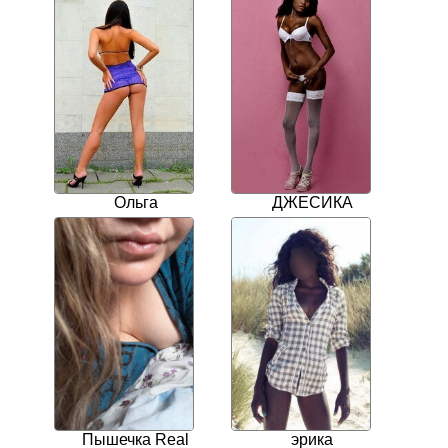
Ольга
ДЖЕСИКА
Пышечка Real
эрика